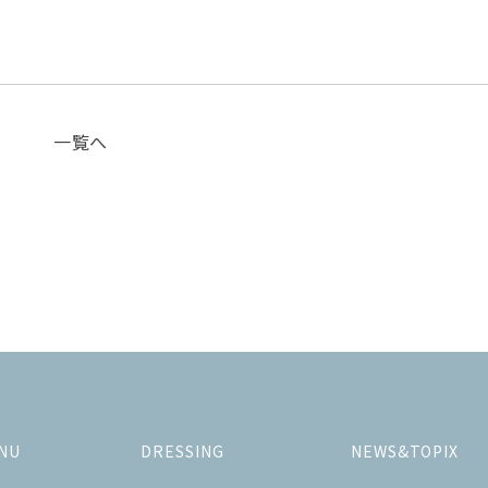
一覧へ
NU
DRESSING
NEWS&TOPIX