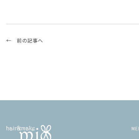
← 前の記事へ
ME